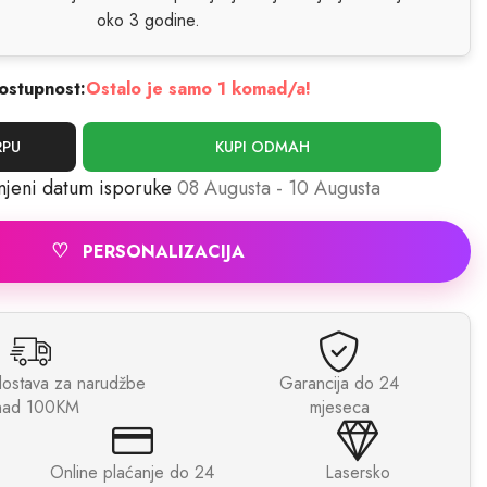
oko 3 godine.
ostupnost:
Ostalo je samo 1 komad/a!
RPU
KUPI ODMAH
njeni datum isporuke
08 Augusta - 10 Augusta
♡
PERSONALIZACIJA
dostava za narudžbe
Garancija do 24
nad 100KM
mjeseca
Online plaćanje do 24
Lasersko