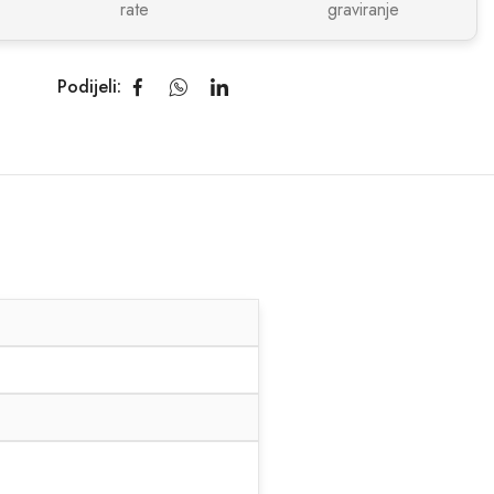
rate
graviranje
Podijeli: