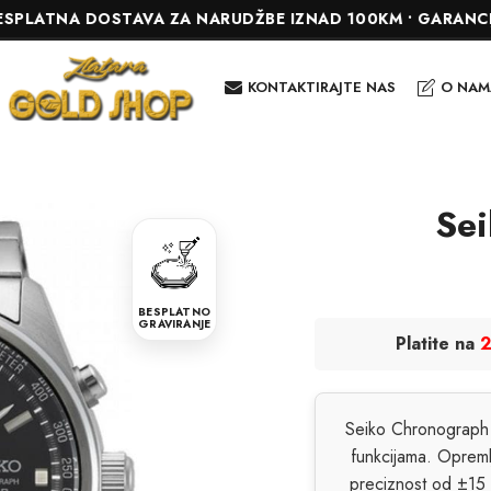
A DOSTAVA ZA NARUDŽBE IZNAD 100KM • GARANCIJA DO 24 
KONTAKTIRAJTE NAS
O NAM
Se
BESPLATNO
GRAVIRANJE
Platite na
2
Seiko Chronograph S
funkcijama. Opreml
preciznost od ±15 s