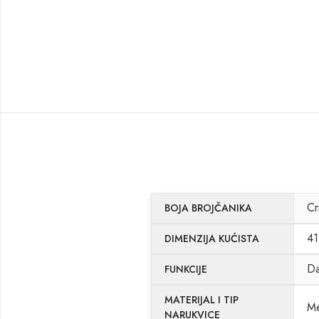
Cr
BOJA BROJČANIKA
41
DIMENZIJA KUĆISTA
Da
FUNKCIJE
MATERIJAL I TIP
Me
NARUKVICE