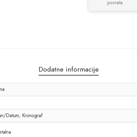
povrata
Dodatne informacije
na
n/Datum, Kronograf
talna