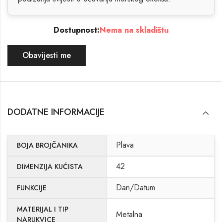
Dostupnost:
Nema na skladištu
Obavijesti me
DODATNE INFORMACIJE
Plava
BOJA BROJČANIKA
42
DIMENZIJA KUĆISTA
Dan/Datum
FUNKCIJE
MATERIJAL I TIP
Metalna
NARUKVICE